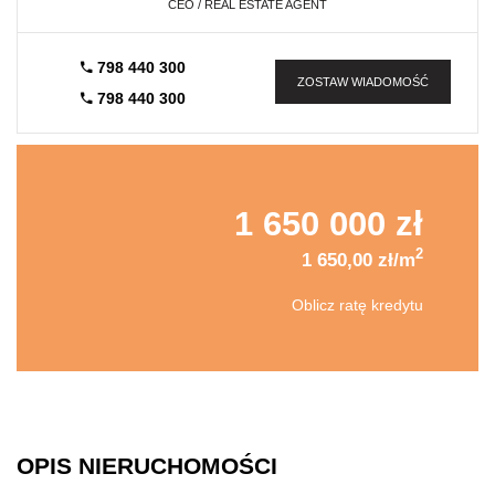
CEO / REAL ESTATE AGENT
798 440 300
ZOSTAW WIADOMOŚĆ
798 440 300
1 650 000 zł
2
1 650,00 zł/m
Oblicz ratę kredytu
OPIS NIERUCHOMOŚCI