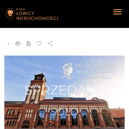
OBIEKT NA SPRZEDAŻ
Czeladź, Dehnelów