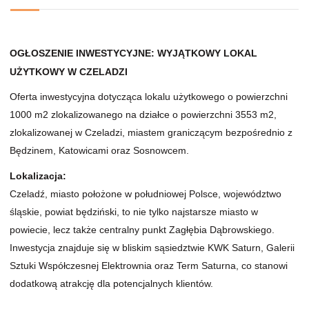
OGŁOSZENIE INWESTYCYJNE: WYJĄTKOWY LOKAL
UŻYTKOWY W CZELADZI
Oferta inwestycyjna dotycząca lokalu użytkowego o powierzchni
1000 m2 zlokalizowanego na działce o powierzchni 3553 m2,
zlokalizowanej w Czeladzi, miastem graniczącym bezpośrednio z
Będzinem, Katowicami oraz Sosnowcem.
Lokalizacja:
Czeladź, miasto położone w południowej Polsce, województwo
śląskie, powiat będziński, to nie tylko najstarsze miasto w
powiecie, lecz także centralny punkt Zagłębia Dąbrowskiego.
Inwestycja znajduje się w bliskim sąsiedztwie KWK Saturn, Galerii
Sztuki Współczesnej Elektrownia oraz Term Saturna, co stanowi
dodatkową atrakcję dla potencjalnych klientów.