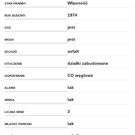
Własność
STAN PRAWNY
1974
ROK BUDOWY
jest
GAZ
jest
WODA
asfalt
DOJAZD
działki zabudowane
OTOCZENIE
CO węglowe
OGRZEWANIE
tak
ALARM
tak
WINDA
3
LICZBA WIND
tak
WŁASNY PARKING