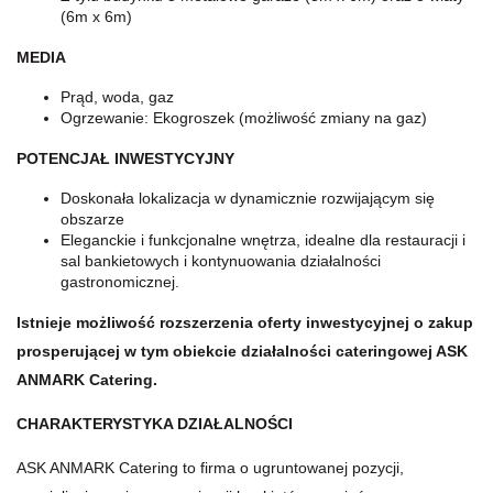
(6m x 6m)
MEDIA
Prąd, woda, gaz
Ogrzewanie: Ekogroszek (możliwość zmiany na gaz)
POTENCJAŁ INWESTYCYJNY
Doskonała lokalizacja w dynamicznie rozwijającym się
obszarze
Eleganckie i funkcjonalne wnętrza, idealne dla restauracji i
sal bankietowych i kontynuowania działalności
gastronomicznej.
Istnieje możliwość rozszerzenia oferty inwestycyjnej o zakup
prosperującej w tym obiekcie działalności cateringowej ASK
ANMARK Catering.
CHARAKTERYSTYKA DZIAŁALNOŚCI
ASK ANMARK Catering to firma o ugruntowanej pozycji,