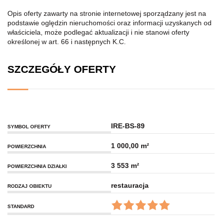
Opis oferty zawarty na stronie internetowej sporządzany jest na
podstawie oględzin nieruchomości oraz informacji uzyskanych od
właściciela, może podlegać aktualizacji i nie stanowi oferty
określonej w art. 66 i następnych K.C.
SZCZEGÓŁY OFERTY
IRE-BS-89
SYMBOL OFERTY
1 000,00 m²
POWIERZCHNIA
3 553 m²
POWIERZCHNIA DZIAŁKI
restauracja
RODZAJ OBIEKTU
STANDARD