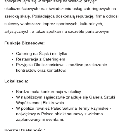
specjalizująca się w organizacji bankietów, przyjęć
okolicznościowych oraz świadczeniu usług cateringowych na
szeroką skalę. Posiadająca doskonałą reputację, firma odnosi
sukcesy w obszarze imprez sportowych, kulturalnych,
artystycznych, a także spotkań na szczeblu państwowym.
Funkcje Biznesowe:
Catering na Śląsk i nie tylko
Restauracja z Cateringiem
Przyjęcia Okolicznościowe -
możliwe przekazanie
kontraktów oraz kontaktów.
Lokalizacja:
Bardzo mała konkurencja w okolicy.
W najbliższym sąsiedztwie znajduje się Galeria Sztuki
Współczesnej Elektrownia
W pobliżu również Pałac Saturna Termy Rzymskie -
największy w Polsce obiekt saunowy z wieloma
zaplanowanymi eventami.
Koszty Działalności: