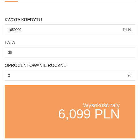
KWOTA KREDYTU
PLN
LATA
OPROCENTOWANIE ROCZNE
%
Wysokość raty
6,099 PLN