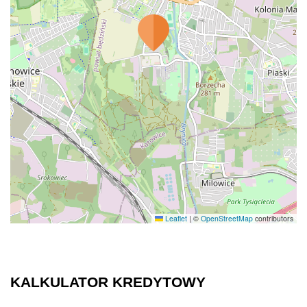
Leaflet
|
©
OpenStreetMap
contributors
KALKULATOR KREDYTOWY