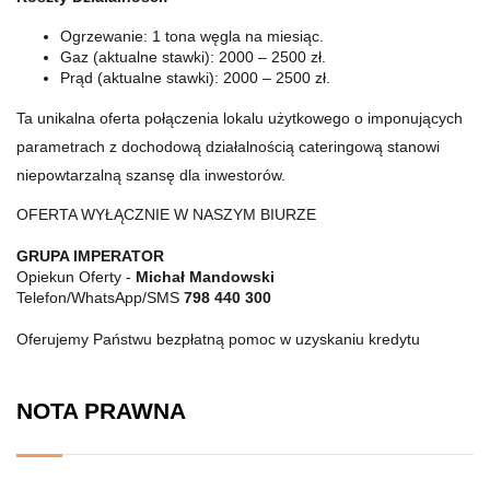
Ogrzewanie: 1 tona węgla na miesiąc.
Gaz (aktualne stawki): 2000 – 2500 zł.
Prąd (aktualne stawki): 2000 – 2500 zł.
Ta unikalna oferta połączenia lokalu użytkowego o imponujących
parametrach z dochodową działalnością cateringową stanowi
niepowtarzalną szansę dla inwestorów.
OFERTA WYŁĄCZNIE W NASZYM BIURZE
GRUPA IMPERATOR
Opiekun Oferty -
Michał Mandowski
Telefon/WhatsApp/SMS
798 440 300
Oferujemy Państwu bezpłatną pomoc w uzyskaniu kredytu
NOTA PRAWNA