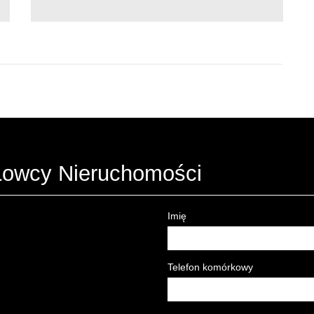
 Łowcy Nieruchomości
Imię
Telefon komórkowy