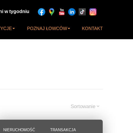
ni w tygodniu
TYCJE
POZNAJ ŁOWCÓW
KONTAKT
Sortowanie
NIERUCHOMOŚĆ
TRANSAKCJA