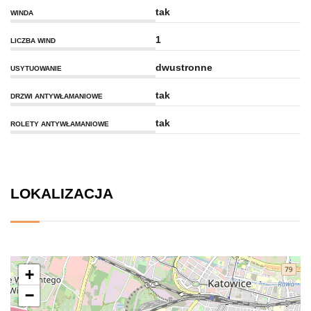
tak
WINDA
1
LICZBA WIND
dwustronne
USYTUOWANIE
tak
DRZWI ANTYWŁAMANIOWE
tak
ROLETY ANTYWŁAMANIOWE
LOKALIZACJA
+
−