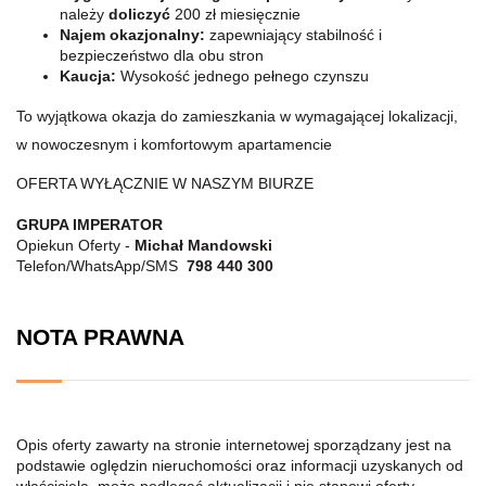
należy
doliczyć
200 zł miesięcznie
Najem okazjonalny:
zapewniający stabilność i
bezpieczeństwo dla obu stron
Kaucja:
Wysokość jednego pełnego czynszu
To wyjątkowa okazja do zamieszkania w wymagającej lokalizacji,
w nowoczesnym i komfortowym apartamencie
OFERTA WYŁĄCZNIE W NASZYM BIURZE
GRUPA IMPERATOR
Opiekun Oferty -
Michał Mandowski
Telefon/WhatsApp/SMS
798 440 300
NOTA PRAWNA
Opis oferty zawarty na stronie internetowej sporządzany jest na
podstawie oględzin nieruchomości oraz informacji uzyskanych od