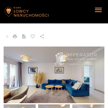
MIESZKANIE NA WYNAJEM
Katowice, Brynów