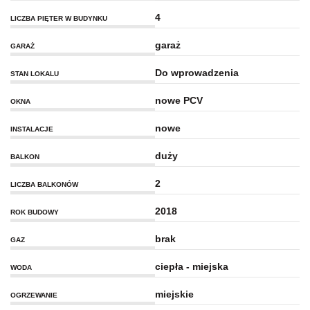
4
LICZBA PIĘTER W BUDYNKU
garaż
GARAŻ
Do wprowadzenia
STAN LOKALU
nowe PCV
OKNA
nowe
INSTALACJE
duży
BALKON
2
LICZBA BALKONÓW
2018
ROK BUDOWY
brak
GAZ
ciepła - miejska
WODA
miejskie
OGRZEWANIE