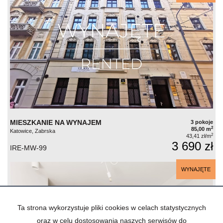
MIESZKANIE NA WYNAJEM
3 pokoje
2
85,00 m
Katowice, Zabrska
2
43,41 zł/m
3 690 zł
IRE-MW-99
WYNAJĘTE
Ta strona wykorzystuje pliki cookies w celach statystycznych
oraz w celu dostosowania naszych serwisów do