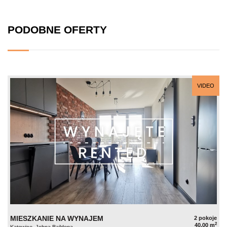
PODOBNE OFERTY
VIDEO
MIESZKANIE NA WYNAJEM
2 pokoje
2
40,00 m
Katowice, Johna Baildona