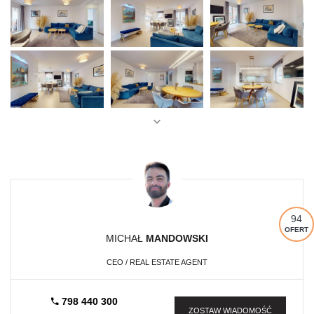
94
OFERT
MICHAŁ
MANDOWSKI
CEO / REAL ESTATE AGENT
798 440 300
ZOSTAW WIADOMOŚĆ