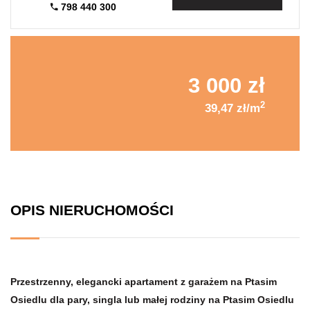
798 440 300
3 000 zł
2
39,47 zł/m
OPIS NIERUCHOMOŚCI
Przestrzenny, elegancki apartament z garażem na Ptasim
Osiedlu dla pary, singla lub małej rodziny na Ptasim Osiedlu