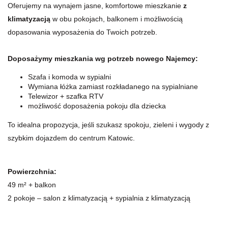
Oferujemy na wynajem jasne, komfortowe mieszkanie
z
klimatyzacją
w obu pokojach, balkonem i możliwością
dopasowania wyposażenia do Twoich potrzeb.
Doposażymy mieszkania wg potrzeb nowego Najemcy:
Szafa i komoda w sypialni
Wymiana łóżka zamiast rozkładanego na sypialniane
Telewizor + szafka RTV
możliwość doposażenia pokoju dla dziecka
To idealna propozycja, jeśli szukasz spokoju, zieleni i wygody z
szybkim dojazdem do centrum Katowic.
Powierzchnia:
49 m² + balkon
2 pokoje – salon z klimatyzacją + sypialnia z klimatyzacją