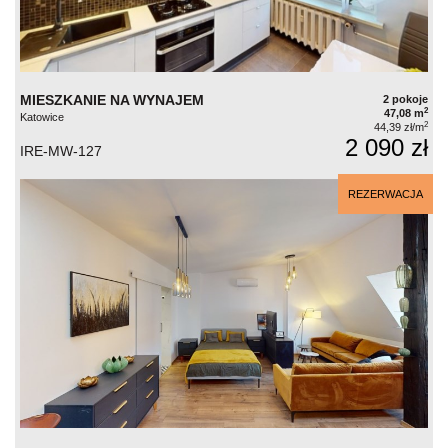
MIESZKANIE NA WYNAJEM
2 pokoje
2
47,08 m
Katowice
2
44,39 zł/m
2 090 zł
IRE-MW-127
REZERWACJA