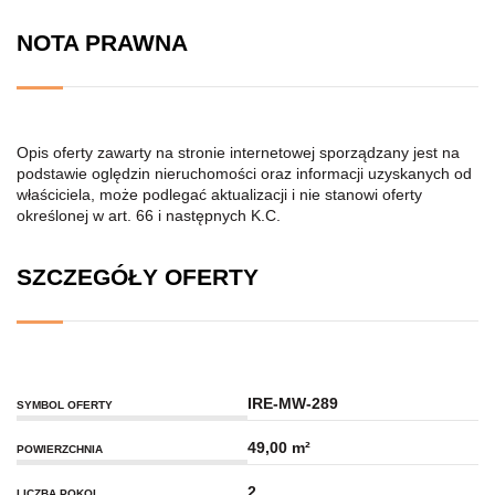
NOTA PRAWNA
Opis oferty zawarty na stronie internetowej sporządzany jest na
podstawie oględzin nieruchomości oraz informacji uzyskanych od
właściciela, może podlegać aktualizacji i nie stanowi oferty
określonej w art. 66 i następnych K.C.
SZCZEGÓŁY OFERTY
IRE-MW-289
SYMBOL OFERTY
49,00 m²
POWIERZCHNIA
2
LICZBA POKOI