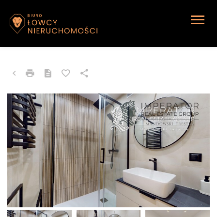
MIESZKANIE NA WYNAJEM
Katowice, Giszowiec