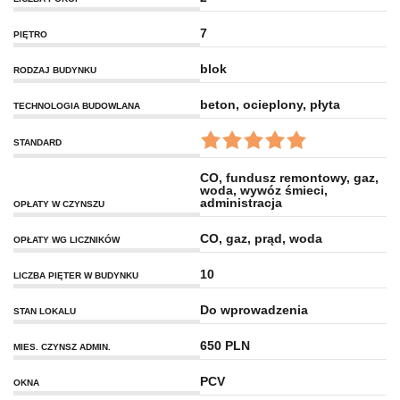
7
PIĘTRO
blok
RODZAJ BUDYNKU
beton, ocieplony, płyta
TECHNOLOGIA BUDOWLANA
STANDARD
CO, fundusz remontowy, gaz,
woda, wywóz śmieci,
administracja
OPŁATY W CZYNSZU
CO, gaz, prąd, woda
OPŁATY WG LICZNIKÓW
10
LICZBA PIĘTER W BUDYNKU
Do wprowadzenia
STAN LOKALU
650 PLN
MIES. CZYNSZ ADMIN.
PCV
OKNA