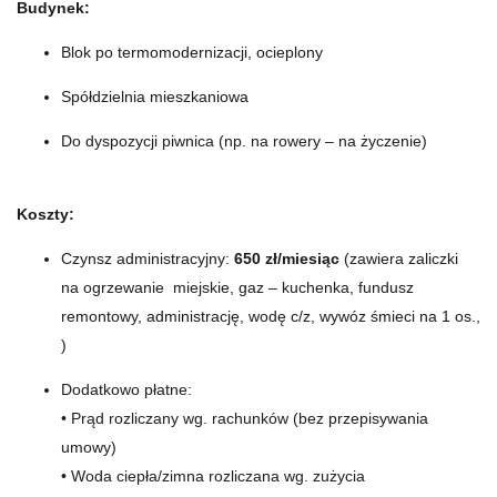
Budynek:
Blok po termomodernizacji, ocieplony
Spółdzielnia mieszkaniowa
Do dyspozycji piwnica (np. na rowery – na życzenie)
Koszty:
Czynsz administracyjny:
650 zł/miesiąc
(zawiera zaliczki
na ogrzewanie miejskie, gaz – kuchenka, fundusz
remontowy, administrację, wodę c/z, wywóz śmieci na 1 os.,
)
Dodatkowo płatne:
• Prąd rozliczany wg. rachunków (bez przepisywania
umowy)
• Woda ciepła/zimna rozliczana wg. zużycia