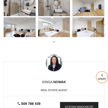
4
OFERT
KINGA
NOWAK
REAL ESTATE AGENT
509 788 439
ZOSTAW WIADOMOŚĆ