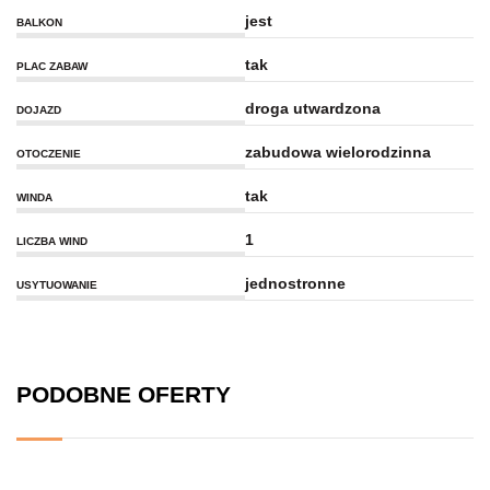
jest
BALKON
tak
PLAC ZABAW
droga utwardzona
DOJAZD
zabudowa wielorodzinna
OTOCZENIE
tak
WINDA
1
LICZBA WIND
jednostronne
USYTUOWANIE
PODOBNE OFERTY