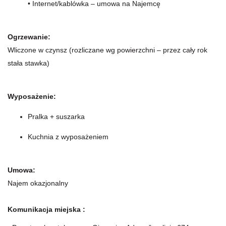
• Internet/kablówka – umowa na Najemcę
Ogrzewanie:
Wliczone w czynsz (rozliczane wg powierzchni – przez cały rok
stała stawka)
Wyposażenie:
Pralka + suszarka
Kuchnia z wyposażeniem
Umowa:
Najem okazjonalny
Komunikacja miejska :