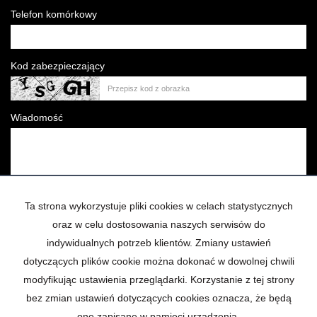
Telefon komórkowy
Kod zabezpieczający
Wiadomość
Ta strona wykorzystuje pliki cookies w celach statystycznych
Wyrażam zgodę na przetwarzanie podanych przeze mnie danych
oraz w celu dostosowania naszych serwisów do
osobowych zgodnie z
Polityka prywatności*
indywidualnych potrzeb klientów. Zmiany ustawień
dotyczących plików cookie można dokonać w dowolnej chwili
modyfikując ustawienia przeglądarki. Korzystanie z tej strony
bez zmian ustawień dotyczących cookies oznacza, że będą
one zapisane w pamięci urządzenia.