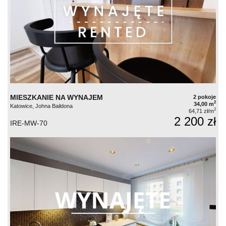
MIESZKANIE NA WYNAJEM
2 pokoje
2
34,00 m
Katowice, Johna Baildona
2
64,71 zł/m
2 200 zł
IRE-MW-70