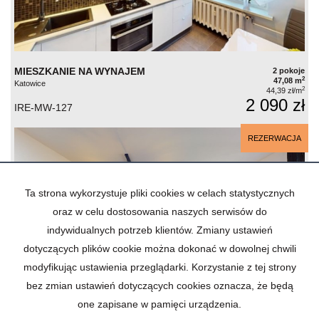
MIESZKANIE NA WYNAJEM
2 pokoje
2
47,08 m
Katowice
2
44,39 zł/m
2 090 zł
IRE-MW-127
REZERWACJA
Ta strona wykorzystuje pliki cookies w celach statystycznych
oraz w celu dostosowania naszych serwisów do
indywidualnych potrzeb klientów. Zmiany ustawień
dotyczących plików cookie można dokonać w dowolnej chwili
modyfikując ustawienia przeglądarki. Korzystanie z tej strony
bez zmian ustawień dotyczących cookies oznacza, że będą
one zapisane w pamięci urządzenia.