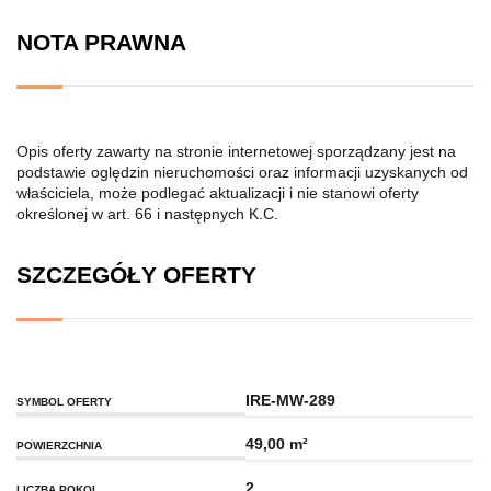
NOTA PRAWNA
Opis oferty zawarty na stronie internetowej sporządzany jest na
podstawie oględzin nieruchomości oraz informacji uzyskanych od
właściciela, może podlegać aktualizacji i nie stanowi oferty
określonej w art. 66 i następnych K.C.
SZCZEGÓŁY OFERTY
IRE-MW-289
SYMBOL OFERTY
49,00 m²
POWIERZCHNIA
2
LICZBA POKOI