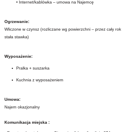
• Internet/kablówka – umowa na Najemcę
Ogrzewanie:
Wliczone w czynsz (rozliczane wg powierzchni – przez cały rok
stała stawka)
Wyposażenie:
Pralka + suszarka
Kuchnia z wyposażeniem
Umowa:
Najem okazjonalny
Komunikacja miejska :