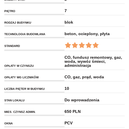
7
PIĘTRO
blok
RODZAJ BUDYNKU
beton, ocieplony, płyta
TECHNOLOGIA BUDOWLANA
STANDARD
CO, fundusz remontowy, gaz,
woda, wywóz śmieci,
administracja
OPŁATY W CZYNSZU
CO, gaz, prąd, woda
OPŁATY WG LICZNIKÓW
10
LICZBA PIĘTER W BUDYNKU
Do wprowadzenia
STAN LOKALU
650 PLN
MIES. CZYNSZ ADMIN.
PCV
OKNA