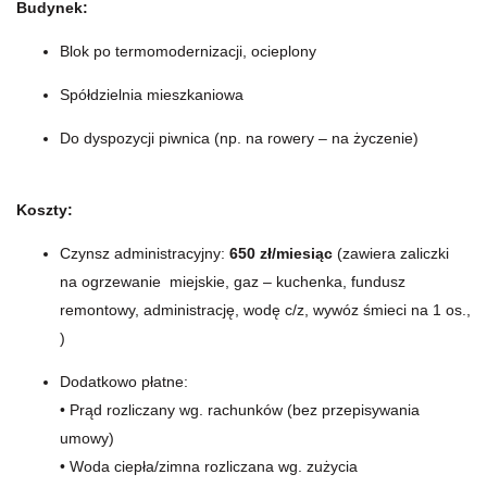
Budynek:
Blok po termomodernizacji, ocieplony
Spółdzielnia mieszkaniowa
Do dyspozycji piwnica (np. na rowery – na życzenie)
Koszty:
Czynsz administracyjny:
650 zł/miesiąc
(zawiera zaliczki
na ogrzewanie miejskie, gaz – kuchenka, fundusz
remontowy, administrację, wodę c/z, wywóz śmieci na 1 os.,
)
Dodatkowo płatne:
• Prąd rozliczany wg. rachunków (bez przepisywania
umowy)
• Woda ciepła/zimna rozliczana wg. zużycia