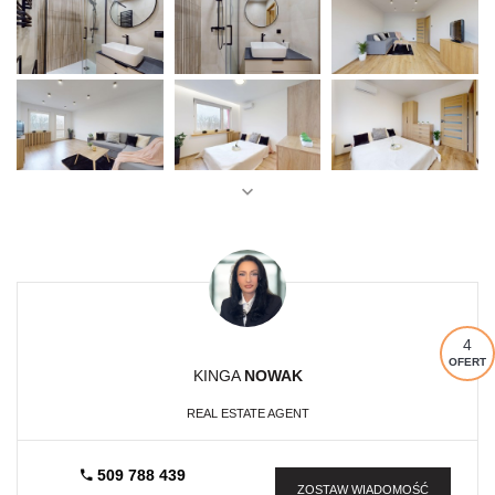
4
OFERT
KINGA
NOWAK
REAL ESTATE AGENT
509 788 439
ZOSTAW WIADOMOŚĆ