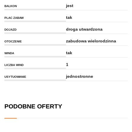
jest
BALKON
tak
PLAC ZABAW
droga utwardzona
DOJAZD
zabudowa wielorodzinna
OTOCZENIE
tak
WINDA
1
LICZBA WIND
jednostronne
USYTUOWANIE
PODOBNE OFERTY