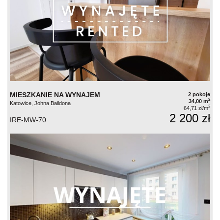
MIESZKANIE NA WYNAJEM
2 pokoje
2
34,00 m
Katowice, Johna Baildona
2
64,71 zł/m
2 200 zł
IRE-MW-70