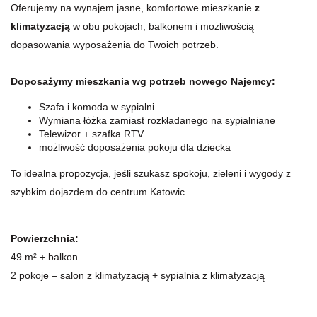
Oferujemy na wynajem jasne, komfortowe mieszkanie
z
klimatyzacją
w obu pokojach, balkonem i możliwością
dopasowania wyposażenia do Twoich potrzeb.
Doposażymy mieszkania wg potrzeb nowego Najemcy:
Szafa i komoda w sypialni
Wymiana łóżka zamiast rozkładanego na sypialniane
Telewizor + szafka RTV
możliwość doposażenia pokoju dla dziecka
To idealna propozycja, jeśli szukasz spokoju, zieleni i wygody z
szybkim dojazdem do centrum Katowic.
Powierzchnia:
49 m² + balkon
2 pokoje – salon z klimatyzacją + sypialnia z klimatyzacją