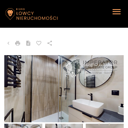
MIESZKANIE NA WYNAJEM
Katowice, Giszowiec