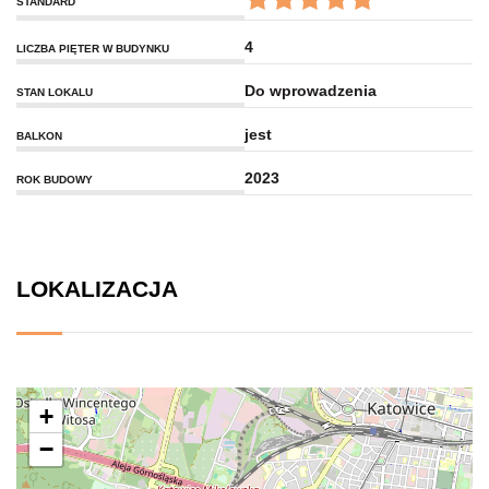
STANDARD
4
LICZBA PIĘTER W BUDYNKU
Do wprowadzenia
STAN LOKALU
jest
BALKON
2023
ROK BUDOWY
LOKALIZACJA
+
−