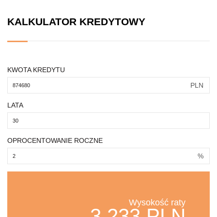
KALKULATOR KREDYTOWY
KWOTA KREDYTU
PLN
LATA
OPROCENTOWANIE ROCZNE
%
Wysokość raty
3,233 PLN