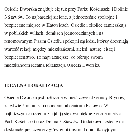
Osiedle Dworska znajduje się tuż przy Parku Kościuszki i Dolinie
3 Stawów. To najbardziej zielone, a jednocześnie spokojne i
bezpieczne miejsce w Katowicach. Osiedle i okolice zamieszkują
w pobliskich willach, domkach jednorodzinnych i na
renomowanym Ptasim Osiedlu spokojni sąsiedzi, którzy doceniają
wartość relacji między mieszkańcami, zieleń, naturę, ciszę i
bezpieczeństwo. To najważniejsze, co oferuje swoim
mieszkańcom idealna lokalizacja Osiedla Dworska.
IDEALNA LOKALIZACJA
Osiedle Dworska jest położone w prestiżowej dzielnicy Brynów,
zaledwie 5 minut samochodem od centrum Katowic. W
najbliższym otoczeniu znajdują się dwa piękne zielone miejsca -
Park Kościuszki oraz Dolina 3-Stawów. Dodatkowo, osiedle ma
doskonałe połączenie z głównymi trasami komunikacyjnymi,