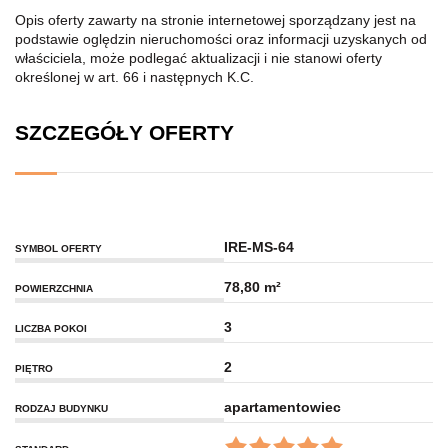
Opis oferty zawarty na stronie internetowej sporządzany jest na
podstawie oględzin nieruchomości oraz informacji uzyskanych od
właściciela, może podlegać aktualizacji i nie stanowi oferty
określonej w art. 66 i następnych K.C.
SZCZEGÓŁY OFERTY
IRE-MS-64
SYMBOL OFERTY
78,80 m²
POWIERZCHNIA
3
LICZBA POKOI
2
PIĘTRO
apartamentowiec
RODZAJ BUDYNKU