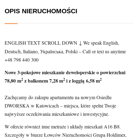
OPIS NIERUCHOMOŚCI
ENGLISH TEXT SCROLL DOWN ↓ We speak English,
Deutsch, Italiano, Українська, Polski – Call or text us anytime
+48 798 440 300
Nowe 3-pokojowe mieszkanie deweloperskie o powierzchni
2
2
2
78,80 m
z balkonem 7,28 m
i z loggią 6,58 m
Zachęcamy do zakupu apartamentu na nowym Osiedlu
DWORSKA w Katowicach – miejsca, które spełni Twoje
najwyższe oczekiwania mieszkaniowe i inwestycyjne.
W ofercie również inne metraże i układy mieszkań A16 B8.
Szczegóły w biurze Łowców Nieruchomości Grupa Holdimex.