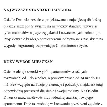
NAJWYŻSZY STANDARD I WYGODA
Osiedle Dworska zostało zaprojektowane z największą dbałością
o każdy szczegół. Stawiamy na najwyższy standard, używając
tylko materiałów najwyższej jakości i nowoczesnych technologii.
Projektowanie każdego pomieszczenia odbywa się z naciskiem na
wygodę i ergonomię, zapewniając Ci komfortowe życie.
DUŻY WYBÓR MIESZKAŃ
Osiedle oferuje szeroki wybór apartamentów o różnych
rozmiarach, od 1 do 4 pokoi, o powierzchniach od 34 m2 do 100
m2. Bez względu na Twoje preferencje i potrzeby, znajdziesz tutaj
odpowiednią przestrzeń dla siebie i swojej rodziny. Na Osiedlu
Dworska masz możliwość indywidualnej aranżacji swojego
apartamentu. Daje to swobodę w kreowaniu przestrzeni zgodnie z