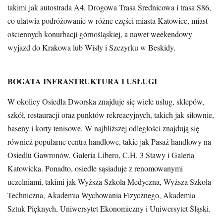
takimi jak autostrada A4, Drogowa Trasa Średnicowa i trasa S86,
co ułatwia podróżowanie w różne części miasta Katowice, miast
ościennych konurbacji górnośląskiej, a nawet weekendowy
wyjazd do Krakowa lub Wisły i Szczyrku w Beskidy.
BOGATA INFRASTRUKTURA I USŁUGI
W okolicy Osiedla Dworska znajduje się wiele usług, sklepów,
szkół, restauracji oraz punktów rekreacyjnych, takich jak siłownie,
baseny i korty tenisowe. W najbliższej odległości znajdują się
również popularne centra handlowe, takie jak Pasaż handlowy na
Osiedlu Gawronów, Galeria Libero, C.H. 3 Stawy i Galeria
Katowicka. Ponadto, osiedle sąsiaduje z renomowanymi
uczelniami, takimi jak Wyższa Szkoła Medyczna, Wyższa Szkoła
Techniczna, Akademia Wychowania Fizycznego, Akademia
Sztuk Pięknych, Uniwersytet Ekonomiczny i Uniwersytet Śląski.