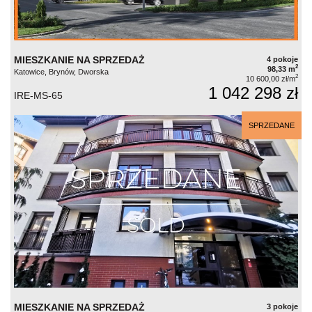
MIESZKANIE NA SPRZEDAŻ
4 pokoje
2
98,33 m
Katowice, Brynów, Dworska
2
10 600,00 zł/m
1 042 298 zł
IRE-MS-65
SPRZEDANE
MIESZKANIE NA SPRZEDAŻ
3 pokoje