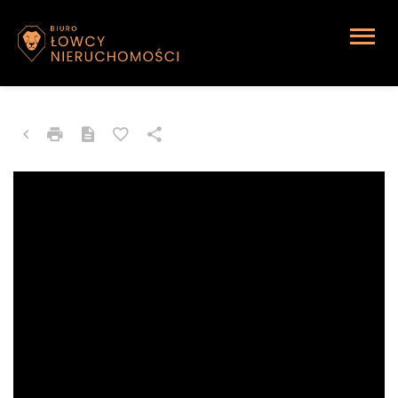
MIESZKANIE NA SPRZEDAŻ
Katowice, Brynów, Dworska