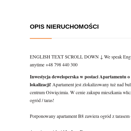
OPIS NIERUCHOMOŚCI
ENGLISH TEXT SCROLL DOWN
↓
We speak Engli
anytime +48 798 440 300
Inwestycja deweloperska w postaci Apartamentu o 
lokalizacji!
Apartament jest zlokalizowany tuż nad bul
centrum Oświęcimia. W cenie zakupu mieszkania wlic
ogród / taras!
Porponowany apartament B8 zawiera ogród z tarasem