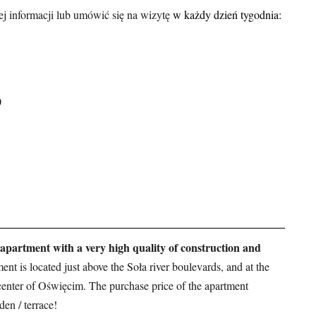
ej informacji lub umówić się na wizytę
w każdy dzień tygodnia:
0
apartment with a very high quality of construction and
nt is located just above the Soła river boulevards, and at the
 center of Oświęcim. The purchase price of the apartment
den / terrace!