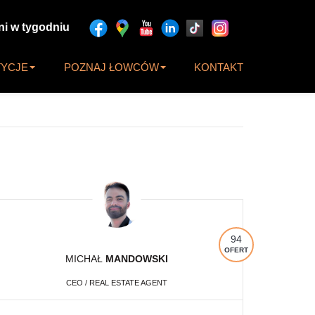
ni w tygodniu
TYCJE
POZNAJ ŁOWCÓW
KONTAKT
94
OFERT
MICHAŁ
MANDOWSKI
CEO / REAL ESTATE AGENT