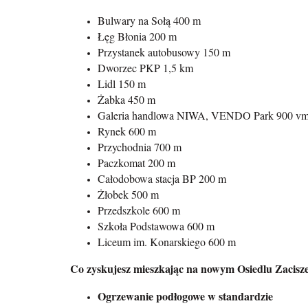
Bulwary na Sołą 400 m
Łęg Błonia 200 m
Przystanek autobusowy 150 m
Dworzec PKP 1,5 km
Lidl 150 m
Żabka 450 m
Galeria handlowa NIWA, VENDO Park 900 v
Rynek 600 m
Przychodnia 700 m
Paczkomat 200 m
Całodobowa stacja BP 200 m
Żłobek 500 m
Przedszkole 600 m
Szkoła Podstawowa 600 m
Liceum im. Konarskiego 600 m
Co zyskujesz mieszkając na nowym Osiedlu Zacisze
Ogrzewanie podłogowe w standardzie