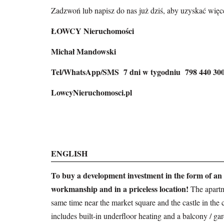
Zadzwoń lub napisz do nas już dziś, aby uzyskać więc
ŁOWCY Nieruchomości
Michał Mandowski
Tel/WhatsApp/SMS 7 dni w tygodniu 798 440 30
LowcyNieruchomosci.pl
ENGLISH
To buy a development investment in the form of an 
workmanship and in a priceless location!
The apartme
same time near the market square and the castle in the
includes built-in underfloor heating and a balcony / gar