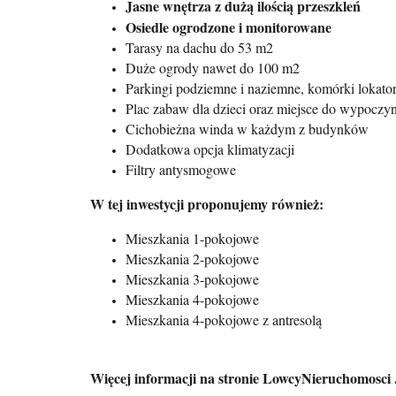
Jasne wnętrza z dużą ilością przeszkleń
Osiedle ogrodzone i monitorowane
Tarasy na dachu do 53 m2
Duże ogrody nawet do 100 m2
Parkingi podziemne i naziemne, komórki lokator
Plac zabaw dla dzieci oraz miejsce do wypoczynk
Cichobieżna winda w każdym z budynków
Dodatkowa opcja klimatyzacji
Filtry antysmogowe
W tej inwestycji proponujemy również:
Mieszkania 1-pokojowe
Mieszkania 2-pokojowe
Mieszkania 3-pokojowe
Mieszkania 4-pokojowe
Mieszkania 4-pokojowe z antresolą
Więcej informacji na stronie LowcyNieruchomosci .