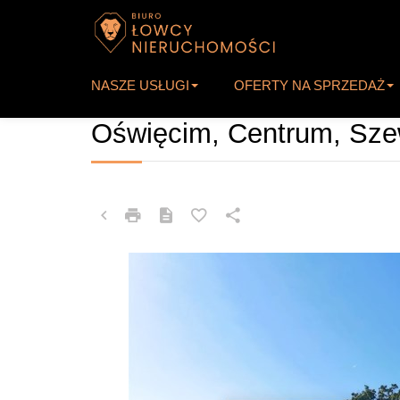
NASZE USŁUGI
OFERTY NA SPRZEDAŻ
MIESZKANIE NA SPRZEDAŻ
Oświęcim, Centrum, Sz