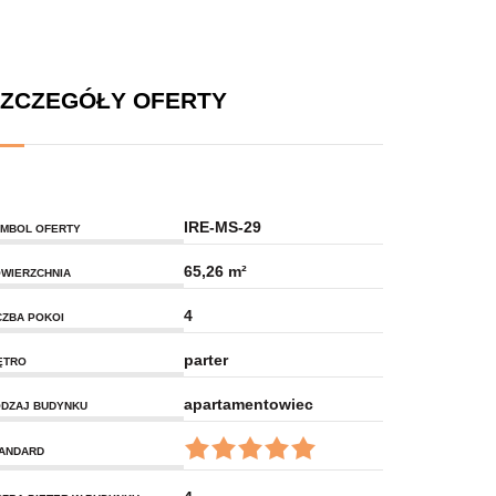
ZCZEGÓŁY OFERTY
IRE-MS-29
MBOL OFERTY
65,26 m²
WIERZCHNIA
4
CZBA POKOI
parter
ĘTRO
apartamentowiec
DZAJ BUDYNKU
ANDARD