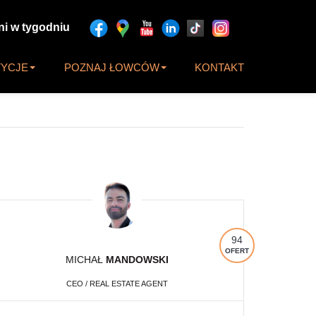
ni w tygodniu
TYCJE
POZNAJ ŁOWCÓW
KONTAKT
94
OFERT
MICHAŁ
MANDOWSKI
CEO / REAL ESTATE AGENT