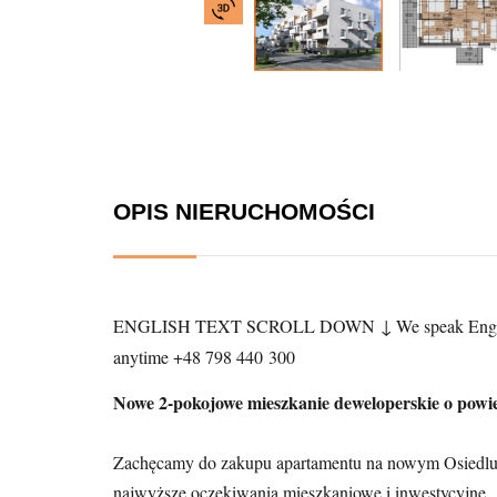
OPIS NIERUCHOMOŚCI
ENGLISH TEXT SCROLL DOWN ↓ We speak English, Deu
anytime +48 798 440 300
Nowe 2-pokojowe mieszkanie deweloperskie o powi
Zachęcamy do zakupu apartamentu na nowym Osiedlu
najwyższe oczekiwania mieszkaniowe i inwestycyjne.