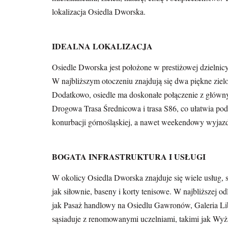
lokalizacja Osiedla Dworska.
IDEALNA LOKALIZACJA
Osiedle Dworska jest położone w prestiżowej dzieln
W najbliższym otoczeniu znajdują się dwa piękne ziel
Dodatkowo, osiedle ma doskonałe połączenie z główny
Drogowa Trasa Średnicowa i trasa S86, co ułatwia pod
konurbacji górnośląskiej, a nawet weekendowy wyjaz
BOGATA INFRASTRUKTURA I USŁUGI
W okolicy Osiedla Dworska znajduje się wiele usług, s
jak siłownie, baseny i korty tenisowe. W najbliższej o
jak Pasaż handlowy na Osiedlu Gawronów, Galeria Lib
sąsiaduje z renomowanymi uczelniami, takimi jak W