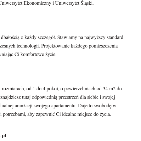
niwersytet Ekonomiczny i Uniwersytet Śląski.
 dbałością o każdy szczegół. Stawiamy na najwyższy standard,
czesnych technologii. Projektowanie każdego pomieszczenia
niając Ci komfortowe życie.
h rozmiarach, od 1 do 4 pokoi, o powierzchniach od 34 m2 do
najdziesz tutaj odpowiednią przestrzeń dla siebie i swojej
ualnej aranżacji swojego apartamentu. Daje to swobodę w
i potrzebami, aby zapewnić Ci idealne miejsce do życia.
 pl