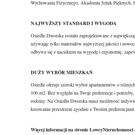
Wychowania Fizycznego, Akademia Sztuk Pięknych, U
NAJWYŻSZY STANDARD I WYGODA
Osiedle Dworska zostało zaprojektowane z największą
używając tylko materiałów najwyższej jakości i nowo
odbywa się z naciskiem na wygodę i ergonomię, zapew
DUŻY WYBÓR MIESZKAŃ
Osiedle oferuje szeroki wybór apartamentów o różnyc
100 m2. Bez względu na Twoje preferencje i potrzeby, z
rodziny. Na Osiedlu Dworska masz możliwość indywid
kreowaniu przestrzeni zgodnie z Twoimi preferencjami 
Więcej informacji na stronie LowcyNieruchomosci .