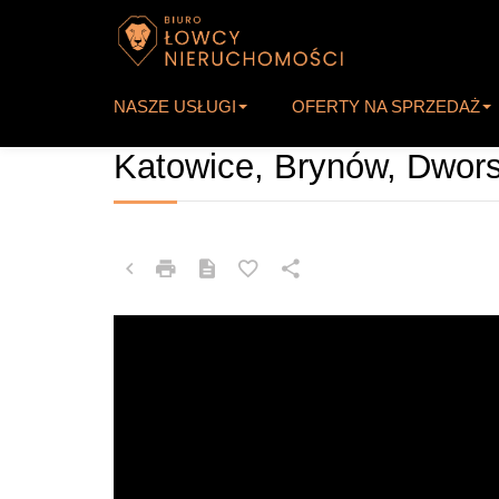
NASZE USŁUGI
OFERTY NA SPRZEDAŻ
MIESZKANIE NA SPRZEDAŻ
Katowice, Brynów, Dwor