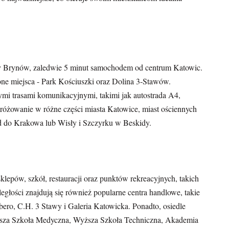
icy Brynów, zaledwie 5 minut samochodem od centrum Katowic.
one miejsca - Park Kościuszki oraz Dolina 3-Stawów.
mi trasami komunikacyjnymi, takimi jak autostrada A4,
różowanie w różne części miasta Katowice, miast ościennych
d do Krakowa lub Wisły i Szczyrku w Beskidy.
klepów, szkół, restauracji oraz punktów rekreacyjnych, takich
dległości znajdują się również popularne centra handlowe, takie
ero, C.H. 3 Stawy i Galeria Katowicka. Ponadto, osiedle
yższa Szkoła Medyczna, Wyższa Szkoła Techniczna, Akademia