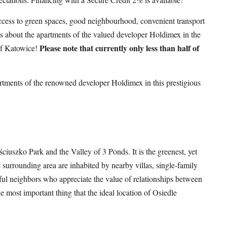
h access to green spaces, good neighbourhood, convenient transport
ails about the apartments of the valued developer Holdimex in the
Please note that currently only less than half of
of Katowice!
rtments of the renowned developer Holdimex in this prestigious
ciuszko Park and the Valley of 3 Ponds. It is the greenest, yet
 surrounding area are inhabited by nearby villas, single-family
ful neighbors who appreciate the value of relationships between
the most important thing that the ideal location of Osiedle