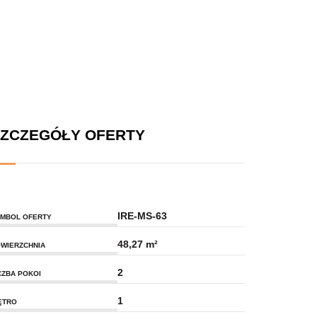
ZCZEGÓŁY OFERTY
IRE-MS-63
MBOL OFERTY
48,27 m²
WIERZCHNIA
2
CZBA POKOI
1
ĘTRO