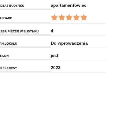
apartamentowiec
DZAJ BUDYNKU
ANDARD
4
CZBA PIĘTER W BUDYNKU
Do wprowadzenia
AN LOKALU
jest
LKON
2023
K BUDOWY