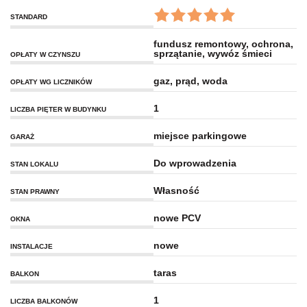
STANDARD
fundusz remontowy, ochrona,
sprzątanie, wywóz śmieci
OPŁATY W CZYNSZU
gaz, prąd, woda
OPŁATY WG LICZNIKÓW
1
LICZBA PIĘTER W BUDYNKU
miejsce parkingowe
GARAŻ
Do wprowadzenia
STAN LOKALU
Własność
STAN PRAWNY
nowe PCV
OKNA
nowe
INSTALACJE
taras
BALKON
1
LICZBA BALKONÓW