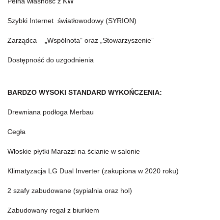
Pełna własność z KW
Szybki Internet światłowodowy (SYRION)
Zarządca – „Wspólnota” oraz „Stowarzyszenie”
Dostępność do uzgodnienia
BARDZO WYSOKI STANDARD WYKOŃCZENIA:
Drewniana podłoga Merbau
Cegła
Włoskie płytki Marazzi na ścianie w salonie
Klimatyzacja LG Dual Inverter (zakupiona w 2020 roku)
2 szafy zabudowane (sypialnia oraz hol)
Zabudowany regał z biurkiem