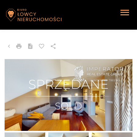
MIESZKANIE NA SPRZEDAŻ
Gierałtowice, Paniówki