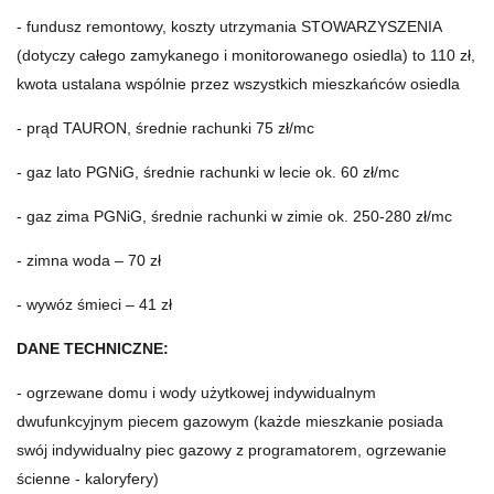
- fundusz remontowy, koszty utrzymania STOWARZYSZENIA
(dotyczy całego zamykanego i monitorowanego osiedla) to 110 zł,
kwota ustalana wspólnie przez wszystkich mieszkańców osiedla
- prąd TAURON, średnie rachunki 75 zł/mc
- gaz lato PGNiG, średnie rachunki w lecie ok. 60 zł/mc
- gaz zima PGNiG, średnie rachunki w zimie ok. 250-280 zł/mc
- zimna woda – 70 zł
- wywóz śmieci – 41 zł
DANE TECHNICZNE:
- ogrzewane domu i wody użytkowej indywidualnym
dwufunkcyjnym piecem gazowym (każde mieszkanie posiada
swój indywidualny piec gazowy z programatorem, ogrzewanie
ścienne - kaloryfery)