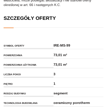
właściciela, może podlegać aktualizacji i nie stanowi oferty
określonej w art. 66 i następnych K.C.
SZCZEGÓŁY OFERTY
IRE-MS-99
SYMBOL OFERTY
73,01 m²
POWIERZCHNIA
73,01 m²
POWIERZCHNIA UŻYTKOWA
3
LICZBA POKOI
1
PIĘTRO
segment
RODZAJ BUDYNKU
ceramiczny porotherm
TECHNOLOGIA BUDOWLANA