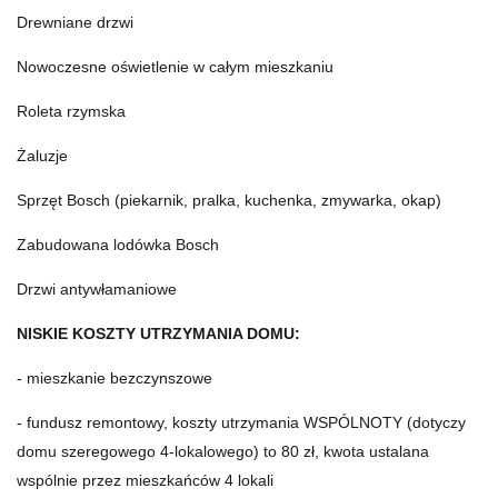
Drewniane drzwi
Nowoczesne oświetlenie w całym mieszkaniu
Roleta rzymska
Żaluzje
Sprzęt Bosch (piekarnik, pralka, kuchenka, zmywarka, okap)
Zabudowana lodówka Bosch
Drzwi antywłamaniowe
NISKIE KOSZTY UTRZYMANIA DOMU:
- mieszkanie bezczynszowe
- fundusz remontowy, koszty utrzymania WSPÓLNOTY (dotyczy
domu szeregowego 4-lokalowego) to 80 zł, kwota ustalana
wspólnie przez mieszkańców 4 lokali