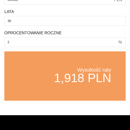
LATA
OPROCENTOWANIE ROCZNE
%
Wysokość raty
1,918 PLN