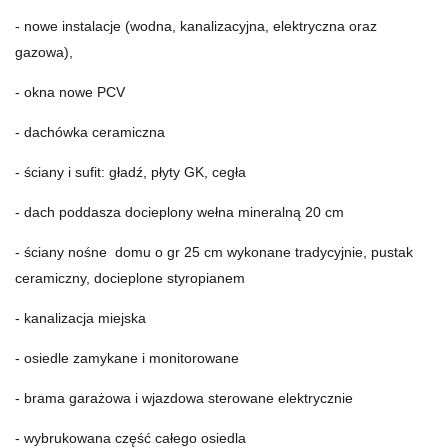
- nowe instalacje (wodna, kanalizacyjna, elektryczna oraz
gazowa),
- okna nowe PCV
- dachówka ceramiczna
- ściany i sufit: gładź, płyty GK, cegła
- dach poddasza docieplony wełna mineralną 20 cm
- ściany nośne domu o gr 25 cm wykonane tradycyjnie, pustak
ceramiczny, docieplone styropianem
- kanalizacja miejska
- osiedle zamykane i monitorowane
- brama garażowa i wjazdowa sterowane elektrycznie
- wybrukowana część całego osiedla