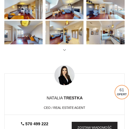
61
OFERT
NATALIA
TRESTKA
CEO / REAL ESTATE AGENT
570 499 222
ZOSTAW WIADOMOŚĆ