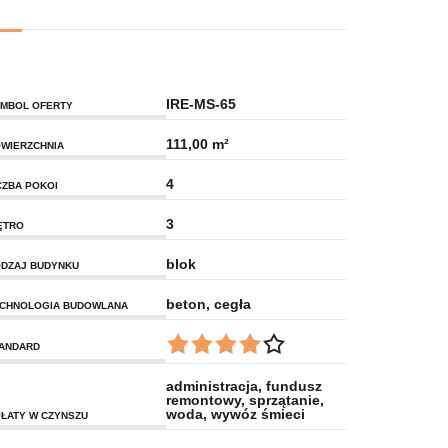
IRE-MS-65
MBOL OFERTY
111,00 m²
WIERZCHNIA
4
CZBA POKOI
3
ĘTRO
blok
DZAJ BUDYNKU
beton, cegła
CHNOLOGIA BUDOWLANA
ANDARD
administracja, fundusz
remontowy, sprzątanie,
woda, wywóz śmieci
ŁATY W CZYNSZU