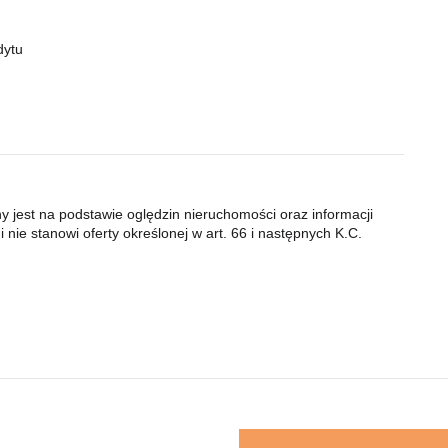
dytu
ny jest na podstawie oględzin nieruchomości oraz informacji
 nie stanowi oferty określonej w art. 66 i następnych K.C.