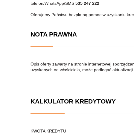
telefon/WhatsApp/SMS
535 247 222
Oferujemy Państwu bezpłatną pomoc w uzyskaniu kre
NOTA PRAWNA
Opis oferty zawarty na stronie internetowej sporządza
uzyskanych od właściciela, może podlegać aktualizacji i
KALKULATOR KREDYTOWY
KWOTA KREDYTU