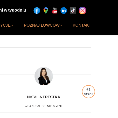
ni w tygodniu
TYCJE
POZNAJ ŁOWCÓW
KONTAKT
61
OFERT
NATALIA
TRESTKA
CEO / REAL ESTATE AGENT