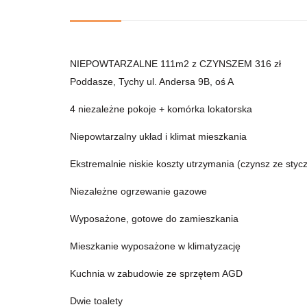
NIEPOWTARZALNE 111m2 z CZYNSZEM 316 zł
Poddasze, Tychy ul. Andersa 9B, oś A
4 niezależne pokoje + komórka lokatorska
Niepowtarzalny układ i klimat mieszkania
Ekstremalnie niskie koszty utrzymania (czynsz ze stycz
Niezależne ogrzewanie gazowe
Wyposażone, gotowe do zamieszkania
Mieszkanie wyposażone w klimatyzację
Kuchnia w zabudowie ze sprzętem AGD
Dwie toalety