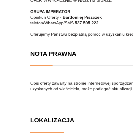
OFERTA WYŁĄCZNIE W NASZYM BIURZE
GRUPA IMPERATOR
Opiekun Oferty -
Bartłomiej Piszczek
telefon/WhatsApp/SMS
537 505 222
Oferujemy Państwu bezpłatną pomoc w uzyskaniu kre
NOTA PRAWNA
Opis oferty zawarty na stronie internetowej sporządza
uzyskanych od właściciela, może podlegać aktualizacji i
LOKALIZACJA