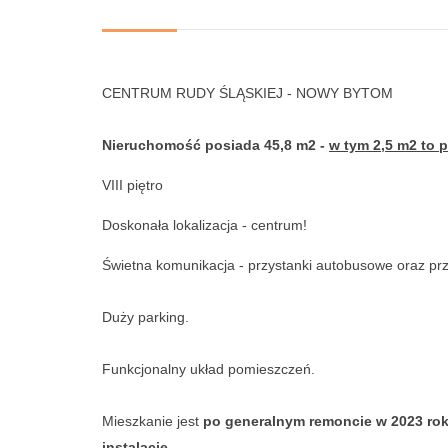
CENTRUM RUDY ŚLĄSKIEJ - NOWY BYTOM
Nieruchomość posiada 45,8 m2 -
w tym 2,5 m2 to 
VIII piętro
Doskonała lokalizacja - centrum!
Świetna komunikacja - przystanki autobusowe oraz pr
Duży parking.
Funkcjonalny
układ pomieszczeń.
Mieszkanie jest
po generalnym remoncie w 2023 ro
instalacje.