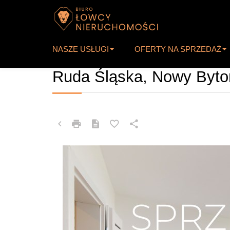
NASZE USŁUGI
OFERTY NA SPRZEDAŻ
MIESZKANIE NA SPRZEDAŻ
Ruda Śląska, Nowy Byt