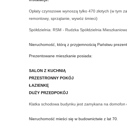
Opłaty czynszowe wynoszą tylko 470 złotych (w tym zal
remontowy, sprzątanie, wywóz śmieci)
Spółdzielnia: RSM - Rudzka Spółdzielnia Mieszkaniow
Nieruchomość, którą z przyjemnością Państwu prezentu
Prezentowane mieszkanie posiada:
SALON Z KUCHNIĄ
PRZESTRONNY POKÓJ
ŁAZIENKĘ
DUŻY PRZEDPOKÓJ
Klatka schodowa budynku jest zamykana na domofon 
Nieruchomość mieści się w budownictwie z lat 70.