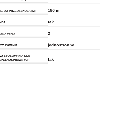
180 m
L. DO PRZEDSZKOLA [M]
tak
NDA
2
CZBA WIND
jednostronne
YTUOWANIE
ZYSTOSOWANIA DLA
tak
EPEŁNOSPRAWNYCH