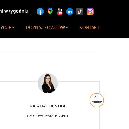
ni w tygodniu
TYCJE
POZNAJ ŁOWCÓW
KONTAKT
61
OFERT
NATALIA
TRESTKA
CEO / REAL ESTATE AGENT