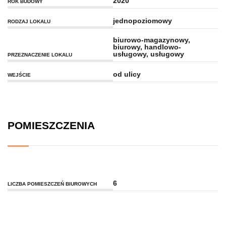
2020
ROK BUDOWY
jednopoziomowy
RODZAJ LOKALU
biurowo-magazynowy,
biurowy, handlowo-
usługowy, usługowy
PRZEZNACZENIE LOKALU
od ulicy
WEJŚCIE
POMIESZCZENIA
6
LICZBA POMIESZCZEŃ BIUROWYCH