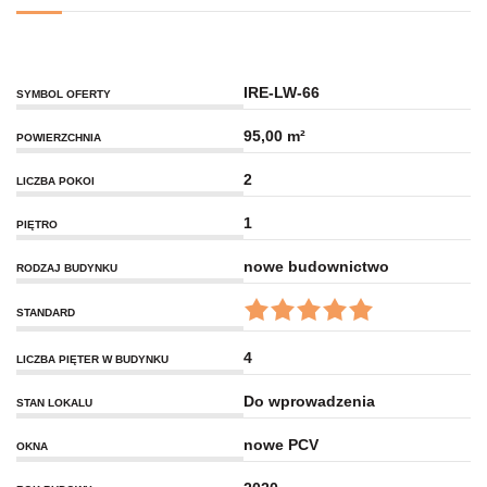
IRE-LW-66
SYMBOL OFERTY
95,00 m²
POWIERZCHNIA
2
LICZBA POKOI
1
PIĘTRO
nowe budownictwo
RODZAJ BUDYNKU
STANDARD
4
LICZBA PIĘTER W BUDYNKU
Do wprowadzenia
STAN LOKALU
nowe PCV
OKNA