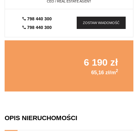
CEO / REAL ESTATE AGENT
798 440 300
ZOSTAW WIADOMOŚĆ
798 440 300
6 190 zł
2
65,16 zł/m
OPIS NIERUCHOMOŚCI