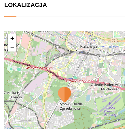
LOKALIZACJA
+
−