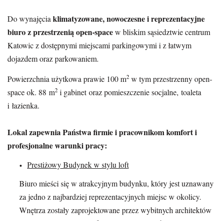
klimatyzowane, nowoczesne i reprezentacyjne
Do wynajęcia
biuro z przestrzenią open-space
w bliskim sąsiedztwie centrum
Katowic z dostępnymi miejscami parkingowymi i z łatwym
dojazdem oraz parkowaniem.
2
Powierzchnia użytkowa prawie 100 m
w tym przestrzenny open-
2
space ok. 88 m
i gabinet oraz pomieszczenie socjalne, toaleta
i łazienka.
Lokal zapewnia Państwa firmie i pracownikom komfort i
profesjonalne warunki pracy:
Prestiżowy Budynek w stylu loft
Biuro mieści się w atrakcyjnym budynku, który jest uznawany
za jedno z najbardziej reprezentacyjnych miejsc w okolicy.
Wnętrza zostały zaprojektowane przez wybitnych architektów