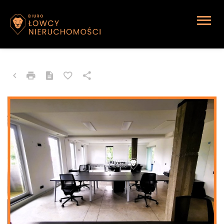
LOKAL NA WYNAJEM
Katowice, Brynów