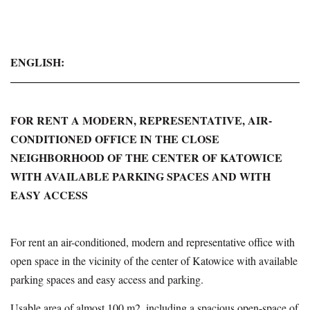
ENGLISH:
FOR RENT A MODERN, REPRESENTATIVE, AIR-
CONDITIONED OFFICE IN THE CLOSE
NEIGHBORHOOD OF THE CENTER OF KATOWICE
WITH AVAILABLE PARKING SPACES AND WITH
EASY ACCESS
For rent an air-conditioned, modern and representative office with
open space in the vicinity of the center of Katowice with available
parking spaces and easy access and parking.
Usable area of almost 100 m2, including a spacious open-space of