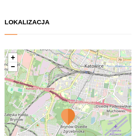
LOKALIZACJA
+
−