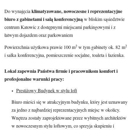
klimatyzowane, nowoczesne i reprezentacyjne
Do wynajęcia
biuro z gabinetami i salą konferencyjną
w bliskim sąsiedztwie
centrum Katowic z dostępnymi miejscami parkingowymi i z
łatwym dojazdem oraz parkowaniem
2
2
Powierzchnia użytkowa prawie 100 m
w tym gabinety ok. 82 m
i salka konferencyjna, pomieszczenie socjalne, toaleta i łazienka.
Lokal zapewnia Państwa firmie i pracownikom komfort i
profesjonalne warunki pracy:
Prestiżowy Budynek w stylu loft
Biuro mieści się w atrakcyjnym budynku, który jest uznawany
za jedno z najbardziej reprezentacyjnych miejsc w okolicy.
Wnętrza zostały zaprojektowane przez wybitnych architektów
w nowoczesnym stylu loftowym, co sprzyja skupieniu i