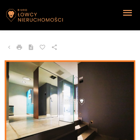
LOKAL NA WYNAJEM
Katowice, Brynów