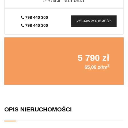
CEO / REAL ESTATE AGENT
798 440 300
ZOSTAW WIADOMOŚĆ
798 440 300
5 790 zł
2
65,06 zł/m
OPIS NIERUCHOMOŚCI