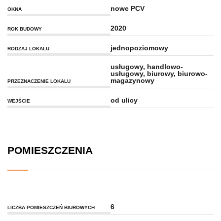
nowe PCV
OKNA
2020
ROK BUDOWY
jednopoziomowy
RODZAJ LOKALU
usługowy, handlowo-
usługowy, biurowy, biurowo-
magazynowy
PRZEZNACZENIE LOKALU
od ulicy
WEJŚCIE
POMIESZCZENIA
6
LICZBA POMIESZCZEŃ BIUROWYCH