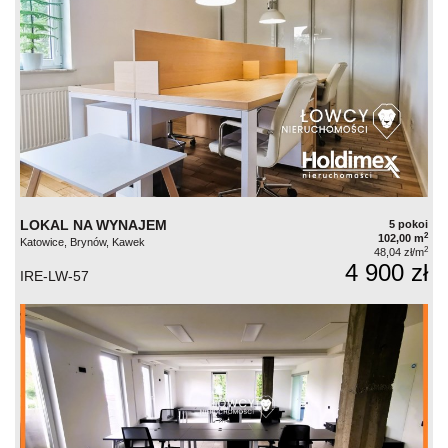
LOKAL NA WYNAJEM
5 pokoi
2
102,00 m
Katowice, Brynów, Kawek
2
48,04 zł/m
4 900 zł
IRE-LW-57