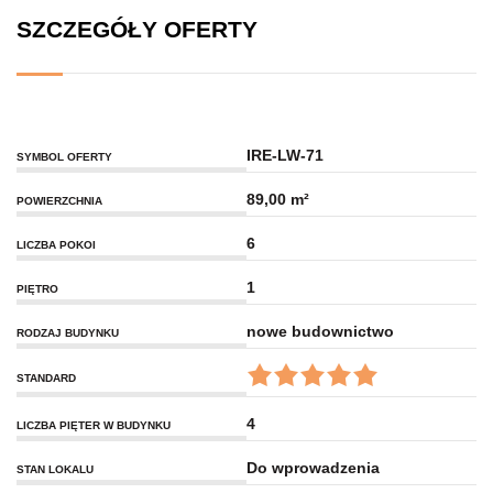
SZCZEGÓŁY OFERTY
IRE-LW-71
SYMBOL OFERTY
89,00 m²
POWIERZCHNIA
6
LICZBA POKOI
1
PIĘTRO
nowe budownictwo
RODZAJ BUDYNKU
STANDARD
4
LICZBA PIĘTER W BUDYNKU
Do wprowadzenia
STAN LOKALU