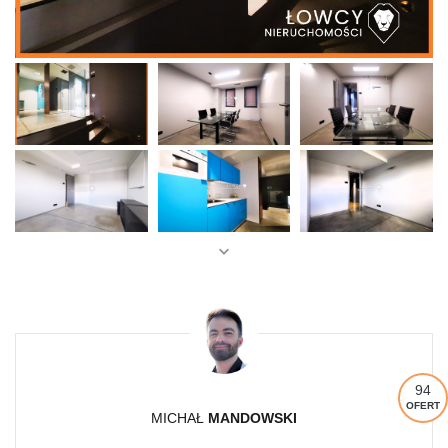
94
OFERT
MICHAŁ
MANDOWSKI