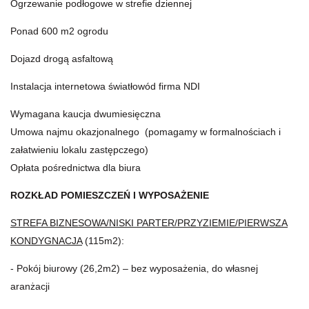
Ogrzewanie podłogowe w strefie dziennej
Ponad 600 m2 ogrodu
Dojazd drogą asfaltową
Instalacja internetowa światłowód firma NDI
Wymagana kaucja dwumiesięczna
Umowa najmu okazjonalnego (pomagamy w formalnościach i
załatwieniu lokalu zastępczego)
Opłata pośrednictwa dla biura
ROZKŁAD POMIESZCZEŃ I WYPOSAŻENIE
STREFA BIZNESOWA/NISKI PARTER/PRZYZIEMIE/PIERWSZA
KONDYGNACJA
(115m2):
- Pokój biurowy (26,2m2) – bez wyposażenia, do własnej
aranżacji