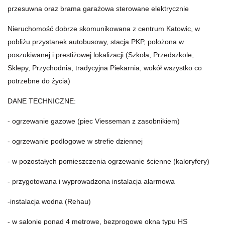
przesuwna oraz brama garażowa sterowane elektrycznie
Nieruchomość dobrze skomunikowana z centrum Katowic, w
pobliżu przystanek autobusowy, stacja PKP, położona w
poszukiwanej i prestiżowej lokalizacji (Szkoła, Przedszkole,
Sklepy, Przychodnia, tradycyjna Piekarnia, wokół wszystko co
potrzebne do życia)
DANE TECHNICZNE:
- ogrzewanie gazowe (piec Viesseman z zasobnikiem)
- ogrzewanie podłogowe w strefie dziennej
- w pozostałych pomieszczenia ogrzewanie ścienne (kaloryfery)
- przygotowana i wyprowadzona instalacja alarmowa
-instalacja wodna (Rehau)
- w salonie ponad 4 metrowe, bezprogowe okna typu HS