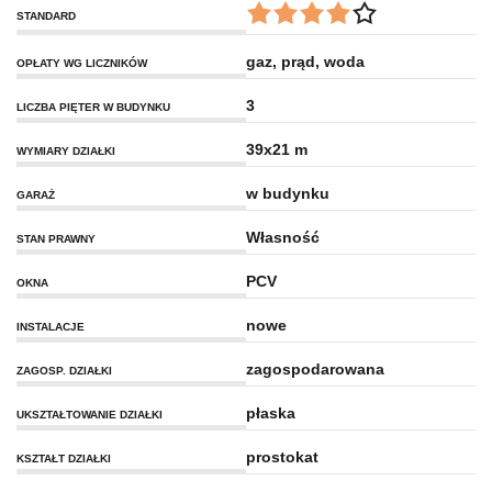
STANDARD
gaz, prąd, woda
OPŁATY WG LICZNIKÓW
3
LICZBA PIĘTER W BUDYNKU
39x21 m
WYMIARY DZIAŁKI
w budynku
GARAŻ
Własność
STAN PRAWNY
PCV
OKNA
nowe
INSTALACJE
zagospodarowana
ZAGOSP. DZIAŁKI
płaska
UKSZTAŁTOWANIE DZIAŁKI
prostokat
KSZTAŁT DZIAŁKI