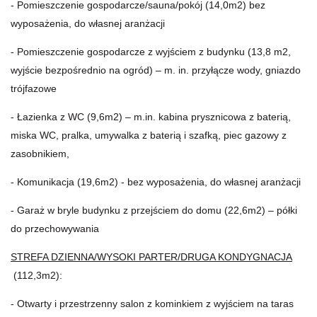
- Pomieszczenie gospodarcze/sauna/pokój (14,0m2) bez
wyposażenia, do własnej aranżacji
- Pomieszczenie gospodarcze z wyjściem z budynku (13,8 m2,
wyjście bezpośrednio na ogród) – m. in. przyłącze wody, gniazdo
trójfazowe
- Łazienka z WC (9,6m2) – m.in. kabina prysznicowa z baterią,
miska WC, pralka, umywalka z baterią i szafką, piec gazowy z
zasobnikiem,
- Komunikacja (19,6m2) - bez wyposażenia, do własnej aranżacji
- Garaż w bryle budynku z przejściem do domu (22,6m2) – półki
do przechowywania
STREFA DZIENNA/WYSOKI PARTER/DRUGA KONDYGNACJA
(112,3m2):
- Otwarty i przestrzenny salon z kominkiem z wyjściem na taras