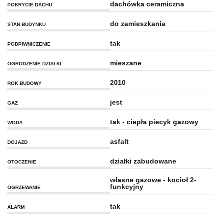
dachówka ceramiczna
POKRYCIE DACHU
do zamieszkania
STAN BUDYNKU
tak
PODPIWNICZENIE
mieszane
OGRODZENIE DZIAŁKI
2010
ROK BUDOWY
jest
GAZ
tak - ciepła piecyk gazowy
WODA
asfalt
DOJAZD
działki zabudowane
OTOCZENIE
własne gazowe - kocioł 2-
funkcyjny
OGRZEWANIE
tak
ALARM