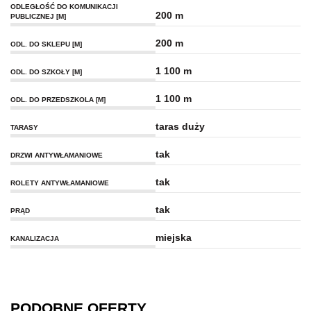
ODLEGŁOŚĆ DO KOMUNIKACJI
200 m
PUBLICZNEJ [M]
200 m
ODL. DO SKLEPU [M]
1 100 m
ODL. DO SZKOŁY [M]
1 100 m
ODL. DO PRZEDSZKOLA [M]
taras duży
TARASY
tak
DRZWI ANTYWŁAMANIOWE
tak
ROLETY ANTYWŁAMANIOWE
tak
PRĄD
miejska
KANALIZACJA
PODOBNE OFERTY