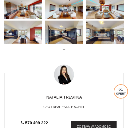
61
OFERT
NATALIA
TRESTKA
CEO / REAL ESTATE AGENT
570 499 222
ZOSTAW WIADOMOŚĆ