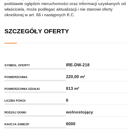
podstawie oględzin nieruchomości oraz informacji uzyskanych od
właściciela, może podlegać aktualizacji i nie stanowi oferty
określonej w art. 66 i następnych K.C.
SZCZEGÓŁY OFERTY
IRE-DW-218
SYMBOL OFERTY
220,00 m²
POWIERZCHNIA
813 m²
POWIERZCHNIA DZIAŁKI
6
LICZBA POKOI
wolnostojący
RODZAJ DOMU
6000
KAUCJA ZABEZP.