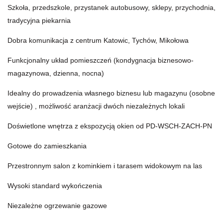
Szkoła, przedszkole, przystanek autobusowy, sklepy, przychodnia,
tradycyjna piekarnia
Dobra komunikacja z centrum Katowic
, Tychów, Mikołowa
Funkcjonalny układ pomieszczeń (kondygnacja biznesowo-
magazynowa, dzienna, nocna)
Idealny do prowadzenia własnego biznesu lub magazynu (osobne
wejście) , możliwość aranżacji dwóch niezależnych lokali
Doświetlone wnętrza z ekspozycją okien od PD-WSCH-ZACH-PN
Gotowe do zamieszkania
Przestronnym salon z kominkiem i tarasem widokowym na las
Wysoki standard wykończenia
Niezależne ogrzewanie gazowe