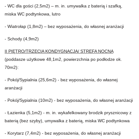
- WC dla gości (2,5m2) – m. in. umywalka z baterią i szafką,
miska WC podtynkowa, lutro
- Wiatrołap (1,8m2) – bez wyposażenia, do własnej aranżacji
- Schody (4,9m2)
II PIĘTRO/TRZECIA KONDYGNACJA/ STREFA NOCNA
(poddasze użytkowe 48,1m2, powierzchnia po podłodze ok.
70m2):
- Pokój/Sypialnia (25,6m2) - bez wyposażenia, do własnej
aranżacji
- Pokój/Sypialnia (10m2) - bez wyposażenia, do własnej aranżacji
- Łazienka (5,1m2) - m. in. wykafelkowany brodzik prysznicowy z
baterią (bez szyby), umywalka z baterią, miska WC podtynkowa
- Korytarz (7,4m2) - bez wyposażenia, do własnej aranżacji