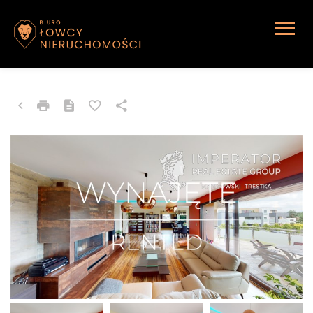
DOM NA WYNAJEM
Katowice, Kostuchna