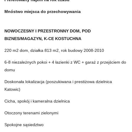
Mnóstwo miejsca do przechowywania
NOWOCZESNY I PRZESTRONNY DOM, POD
BIZNES/MAGAZYN, K-CE KOSTUCHNA
220 m2 dom, działka 813 m2, rok budowy 2008-2010
6-8 niezależnych pokoi + 4 łazienki z WC + garaż z przejściem do
domu
Doskonała lokalizacja
(
poszukiwana i prestiżowa dzielnica
Katowic)
Cicha, spokój i kameralna dzielnica
Otoczony terenami zielonymi
Spokojne sąsiedztwo