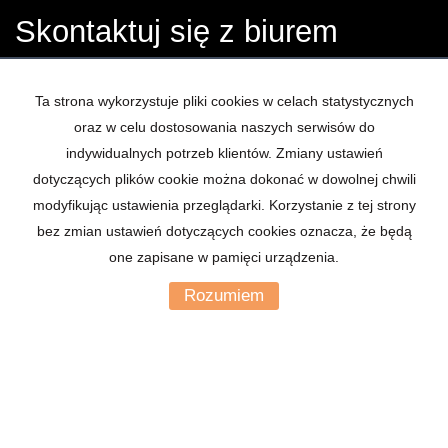
Skontaktuj się z biurem
Łowcy Nieruchomości
Ta strona wykorzystuje pliki cookies w celach statystycznych
oraz w celu dostosowania naszych serwisów do
Imię
indywidualnych potrzeb klientów. Zmiany ustawień
dotyczących plików cookie można dokonać w dowolnej chwili
modyfikując ustawienia przeglądarki. Korzystanie z tej strony
Email
bez zmian ustawień dotyczących cookies oznacza, że będą
one zapisane w pamięci urządzenia.
Telefon komórkowy
Rozumiem
Kod zabezpieczający
Wiadomość