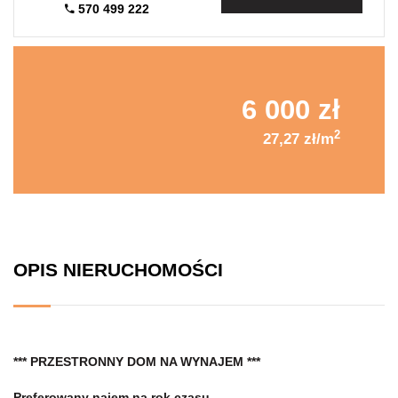
570 499 222
6 000 zł
2
27,27 zł/m
OPIS NIERUCHOMOŚCI
*** PRZESTRONNY DOM NA WYNAJEM ***
Preferowany najem na rok czasu