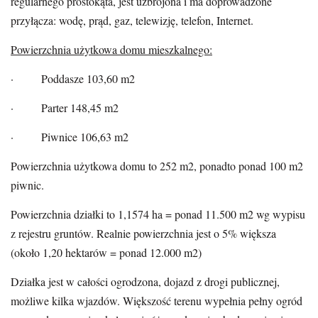
regularnego prostokąta, jest uzbrojona i ma doprowadzone
przyłącza: wodę, prąd, gaz, telewizję, telefon, Internet.
Powierzchnia użytkowa domu mieszkalnego:
· Poddasze 103,60 m2
· Parter 148,45 m2
· Piwnice 106,63 m2
Powierzchnia użytkowa domu to 252 m2, ponadto ponad 100 m2
piwnic.
Powierzchnia działki to 1,1574 ha = ponad 11.500 m2 wg wypisu
z rejestru gruntów. Realnie powierzchnia jest o 5% większa
(około 1,20 hektarów = ponad 12.000 m2)
Działka jest w całości ogrodzona, dojazd z drogi publicznej,
możliwe kilka wjazdów. Większość terenu wypełnia pełny ogród