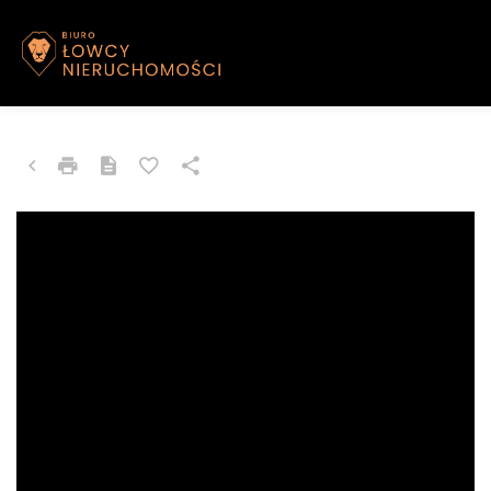
DOM NA SPRZEDAŻ
Żywiec, al. Paderewskiego