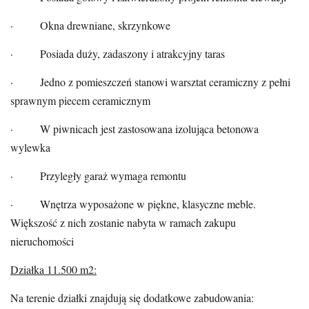
· Okna drewniane, skrzynkowe
· Posiada duży, zadaszony i atrakcyjny taras
· Jedno z pomieszczeń stanowi warsztat ceramiczny z pełni
sprawnym piecem ceramicznym
· W piwnicach jest zastosowana izolująca betonowa
wylewka
· Przyległy garaż wymaga remontu
· Wnętrza wyposażone w piękne, klasyczne meble.
Większość z nich zostanie nabyta w ramach zakupu
nieruchomości
Działka 11.500 m2:
Na terenie działki znajdują się dodatkowe zabudowania: