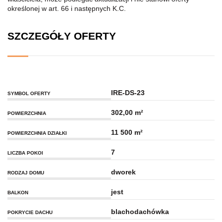
określonej w art. 66 i następnych K.C.
SZCZEGÓŁY OFERTY
IRE-DS-23
SYMBOL OFERTY
302,00 m²
POWIERZCHNIA
11 500 m²
POWIERZCHNIA DZIAŁKI
7
LICZBA POKOI
dworek
RODZAJ DOMU
jest
BALKON
blachodachówka
POKRYCIE DACHU