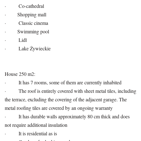
· Co-cathedral
· Shopping mall
· Classic cinema
· Swimming pool
· Lidl
· Lake Żywieckie
House 250 m2:
· It has 7 rooms, some of them are currently inhabited
· The roof is entirely covered with sheet metal tiles, including
the terrace, excluding the covering of the adjacent garage. The
metal roofing tiles are covered by an ongoing warranty
· It has durable walls approximately 80 cm thick and does
not require additional insulation
· It is residential as is