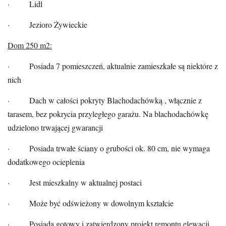
· Lidl
· Jezioro Żywieckie
Dom 250 m2:
· Posiada 7 pomieszczeń, aktualnie zamieszkałe są niektóre z
nich
· Dach w całości pokryty Blachodachówką , włącznie z
tarasem, bez pokrycia przyległego garażu. Na blachodachówkę
udzielono trwającej gwarancji
· Posiada trwałe ściany o grubości ok. 80 cm, nie wymaga
dodatkowego ocieplenia
· Jest mieszkalny w aktualnej postaci
· Może być odświeżony w dowolnym kształcie
· Posiada gotowy i zatwierdzony projekt remontu elewacji