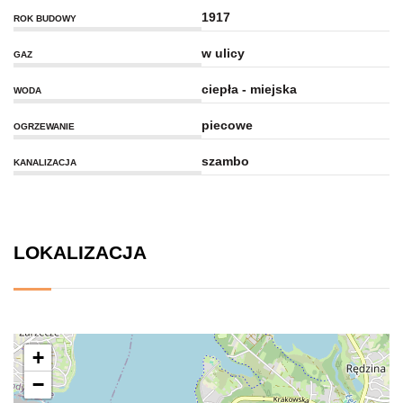
1917
ROK BUDOWY
w ulicy
GAZ
ciepła - miejska
WODA
piecowe
OGRZEWANIE
szambo
KANALIZACJA
LOKALIZACJA
+
−