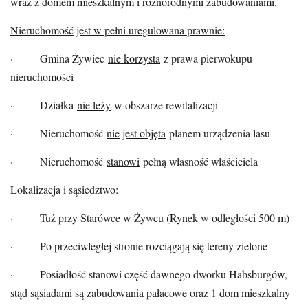
wraz z domem mieszkalnym i różnorodnymi zabudowaniami.
Nieruchomość jest w pełni uregulowana prawnie:
· Gmina Żywiec
nie korzysta
z prawa pierwokupu
nieruchomości
· Działka
nie leży
w obszarze rewitalizacji
· Nieruchomość
nie jest objęta
planem urządzenia lasu
· Nieruchomość
stanowi
pełną własność właściciela
Lokalizacja i sąsiedztwo:
· Tuż przy Starówce w Żywcu (Rynek w odległości 500 m)
· Po przeciwległej stronie rozciągają się tereny zielone
· Posiadłość stanowi część dawnego dworku Habsburgów,
stąd sąsiadami są zabudowania pałacowe oraz 1 dom mieszkalny