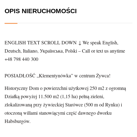
OPIS NIERUCHOMOŚCI
ENGLISH TEXT SCROLL DOWN ↓ We speak English,
Deutsch, Italiano, Українська, Polski – Call or text us anytime
+48 798 440 300
POSIADŁOŚĆ „Klementynówka” w centrum Żywca!
Historyczny Dom o powierzchni użytkowej 250 m2 z ogromną
Działką powyżej 11.500 m2 (1,15 ha) pełną zieleni,
zlokalizowaną przy żywieckiej Starówce (500 m od Rynku) i
otoczoną willami stanowiącymi część dawnego dworku
Habsburgów.