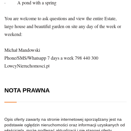
· A pond with a spring
You are welcome to ask questions and view the entire Estate,
large house and beautiful garden on site any day of the week or
weekend:
Michał Mandowski
Phone/SMS/Whatsapp 7 days a week 798 440 300
LowcyNieruchomosci.p
l
NOTA PRAWNA
Opis oferty zawarty na stronie internetowej sporządzany jest na
podstawie oględzin nieruchomości oraz informacji uzyskanych od
właściciela, może podlegać aktualizacji i nie stanowi oferty