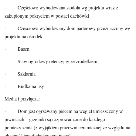
· Częściowo wybudowana stodoła wg projektu wraz z
zakupionym pokryciem w postaci dachówki
· Częściowo wybudowany dom parterowy przeznaczony wg
projektu na ośrodek
· Basen
· Staw ogrodowy retencyjny ze źródełkiem
· Szklarnia
· Budka na lisy
Media i przyłącza:
· Dom jest ogrzewany piecem na węgiel umieszczony w
piwnicach – grzejniki są rozprowadzone do każdego
pomieszczenia (z wyjątkiem pracowni ceramicznej ze względu na
obecność tam dodatkowego pieca)