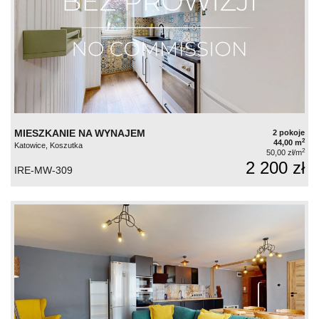
MIESZKANIE NA WYNAJEM
2 pokoje
2
44,00 m
Katowice, Koszutka
2
50,00 zł/m
2 200 zł
IRE-MW-309