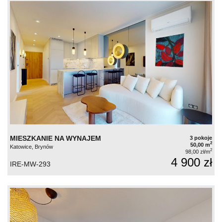
MIESZKANIE NA WYNAJEM
3 pokoje
2
50,00 m
Katowice, Brynów
2
98,00 zł/m
4 900 zł
IRE-MW-293