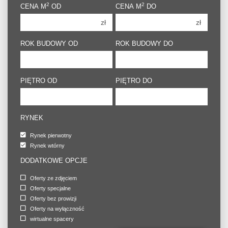
2
2
CENA M
OD
CENA M
DO
4 pokoje
4 pokoje
zł
zł
5 pokoi
5 pokoi
6 pokoi
6 pokoi
ROK BUDOWY OD
ROK BUDOWY DO
PIĘTRO OD
PIĘTRO DO
RYNEK
Rynek pierwotny
Rynek wtórny
DODATKOWE OPCJE
Oferty ze zdjęciem
Oferty specjalne
Oferty bez prowizji
Oferty na wyłączność
wirtualne spacery