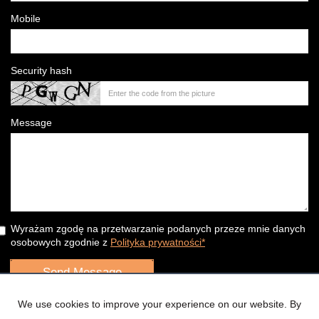
Mobile
Security hash
Message
Wyrażam zgodę na przetwarzanie podanych przeze mnie danych
osobowych zgodnie z
Polityka prywatności*
We use cookies to improve your experience on our website. By