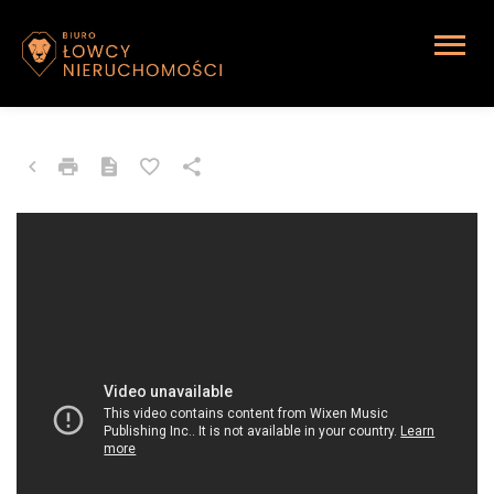
APARTMENT FOR SALE
Bytom, Adolfa Piątka