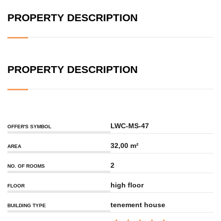
PROPERTY DESCRIPTION
PROPERTY DESCRIPTION
LWC-MS-47
OFFER'S SYMBOL
32,00 m²
AREA
2
NO. OF ROOMS
high floor
FLOOR
tenement house
BUILDING TYPE