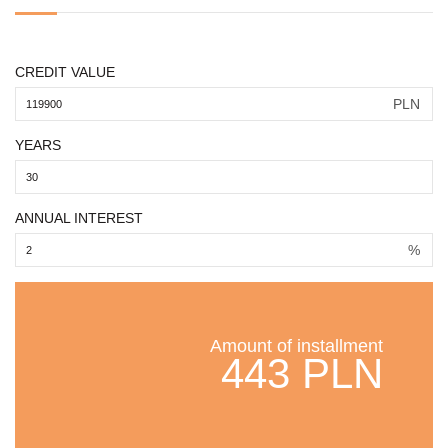
CREDIT VALUE
PLN
YEARS
ANNUAL INTEREST
%
Amount of installment
443 PLN