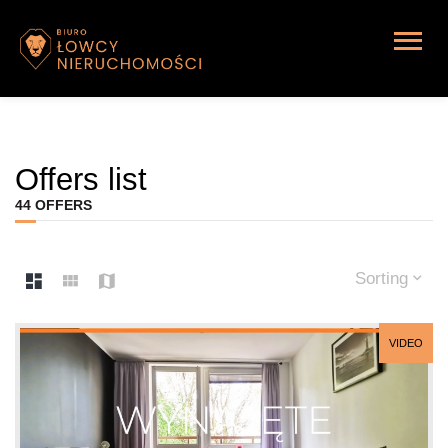
Offers list
44 OFFERS
Sorting
VIDEO