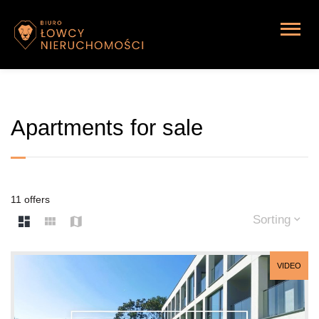
Apartments for sale
11 offers
Sorting
VIDEO